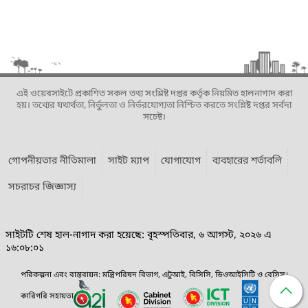
এই ওয়েবসাইটে প্রকাশিত সকল তথ্য সংশ্লিষ্ট দপ্তর কর্তৃক নিয়মিত হালনাগাদ করা
হয়। তথ্যের যথার্থতা, নির্ভুলতা ও নির্ভরযোগ্যতা নিশ্চিত করতে সংশ্লিষ্ট দপ্তর সর্বদা
সচেষ্ট।
গোপনীয়তার নীতিমালা
সাইট ম্যাপ
যোগাযোগ
ব্যবহারের শর্তাবলি
সচরাচর জিজ্ঞাস্য
সাইটটি শেষ হাল-নাগাদ করা হয়েছে: বৃহস্পতিবার, ৬ আগস্ট, ২০২৬ এ
১৬:০৮:০১
পরিকল্পনা এবং বাস্তবায়ন: মন্ত্রিপরিষদ বিভাগ, এটুআই, বিসিসি, ডিওআইসিটি ও বেসিস।
কারিগরি সহায়তা