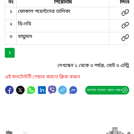
নং
শিরোনাম
লিংক
১
ফোকাল পয়েন্টদের তালিকা
২
ডি-নথি
৩
বায়ুমান
১
দেখছেন ১ থেকে ৩ পর্যন্ত, মোট ৩ এন্ট্রি
এই কনটেন্টটি শেয়ার করতে ক্লিক করুন
আপনার মতামত প্রদান করুন