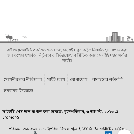
এই ওয়েবসাইটে প্রকাশিত সকল তথ্য সংশ্লিষ্ট দপ্তর কর্তৃক নিয়মিত হালনাগাদ করা
হয়। তথ্যের যথার্থতা, নির্ভুলতা ও নির্ভরযোগ্যতা নিশ্চিত করতে সংশ্লিষ্ট দপ্তর সর্বদা
সচেষ্ট।
গোপনীয়তার নীতিমালা
সাইট ম্যাপ
যোগাযোগ
ব্যবহারের শর্তাবলি
সচরাচর জিজ্ঞাস্য
সাইটটি শেষ হাল-নাগাদ করা হয়েছে: বৃহস্পতিবার, ৬ আগস্ট, ২০২৬ এ
১৬:০৮:০১
পরিকল্পনা এবং বাস্তবায়ন: মন্ত্রিপরিষদ বিভাগ, এটুআই, বিসিসি, ডিওআইসিটি ও বেসিস।