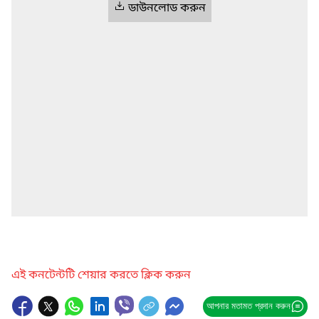
ডাউনলোড করুন
এই কনটেন্টটি শেয়ার করতে ক্লিক করুন
আপনার মতামত প্রদান করুন