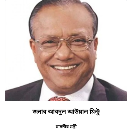
জনাব আবদুল আউয়াল মিন্টু
মাননীয় মন্ত্রী