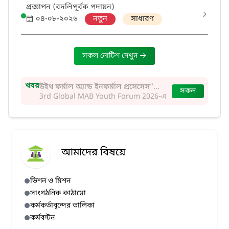
প্রজ্ঞাপন (বদলিপূর্বক পদায়ন)
০৪-০৮-২০২৬
নতুন
সাধারণ
সকল নোটিশ দেখুন
খবর
3rd Global MAB Youth Forum 2026-এ
সকল
অংশগ্রহণ সংক্রান্ত।
আমাদের বিষয়ে
ভিশন ও মিশন
সাংগঠনিক কাঠামো
কর্মকর্তাবৃন্দের তালিকা
কর্মবন্টন