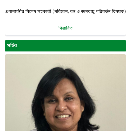
প্রধানমন্ত্রীর বিশেষ সহকারী (পরিবেশ, বন ও জলবায়ু পরিবর্তন বিষয়ক)
বিস্তারিত
সচিব