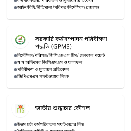
কর্মপরিকল্পনা, পরিবীক্ষণ ও মূল্যায়ন প্রতিবেদন
আইন/বিধি/নীতিমালা/পরিপত্র/নির্দেশিকা/প্রজ্ঞাপন
সরকারি কর্মসম্পাদন পরিবীক্ষণ
পদ্ধতি (GPMS)
নির্দেশিকা/পরিপত্র/জিপিএমএস টিম/ ফোকাল পয়েন্ট
স্ব স্ব অফিসের জিপিএমএস ও ফলাফল
পরিবীক্ষণ ও মূল্যায়ন প্রতিবেদন
জিপিএমএস সফটওয়্যার লিংক
জাতীয় শুদ্ধাচার কৌশল
উত্তম চর্চা কর্মপরিকল্পনা সফটওয়্যার লিঙ্ক