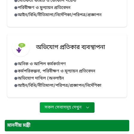
নৈতিকতা কমিটি ও ফোকাল পয়েন্ট
পরিবীক্ষণ ও মুল্যায়ন প্রতিবেদন
আইন/বিধি/নীতিমালা/নির্দেশিকা/পরিপত্র/প্রজ্ঞাপন
অভিযোগ প্রতিকার ব্যবস্থাপনা
অনিক ও আপিল কর্মকর্তাগণ
কর্মপরিকল্পনা, পরিবীক্ষণ ও মূল্যায়ন প্রতিবেদন
অভিযোগ দাখিল (অনলাইন
আইন/বিধি/নীতিমালা/পরিপত্র/প্রজ্ঞাপন/নির্দেশিকা
সকল সেবাসমূহ দেখুন
মাননীয় মন্ত্রী