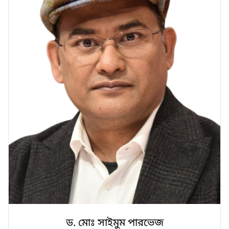
ড. মোঃ সাইমুম পারভেজ