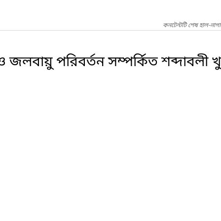
কনটেন্টটি শেষ হাল-নাগ
জলবায়ু পরিবর্তন সম্পর্কিত শব্দাবলী