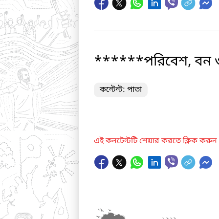
******পরিবেশ, বন ও 
কন্টেন্ট: পাতা
এই কনটেন্টটি শেয়ার করতে ক্লিক করুন