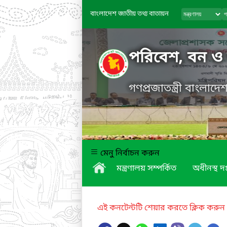
বাংলাদেশ জাতীয় তথ্য বাতায়ন
পরিবেশ, বন ও জ
গণপ্রজাতন্ত্রী বাংলাদ
মেনু নির্বাচন করুন
মন্ত্রণালয় সম্পর্কিত
অধীনস্থ দপ
এই কনটেন্টটি শেয়ার করতে ক্লিক করুন