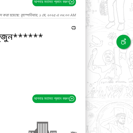
আপনার মতামত প্রদান করুন
াদ করা হয়েছে: বৃহস্পতিবার, ১ মে, ২০২৫ এ ০৬:০০ AM
 খুজুন******
আপনার মতামত প্রদান করুন