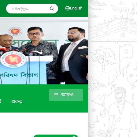
English
আরও
ি
প্রকল্প