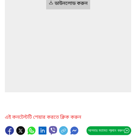
ডাউনলোড করুন
এই কনটেন্টটি শেয়ার করতে ক্লিক করুন
আপনার মতামত প্রদান করুন