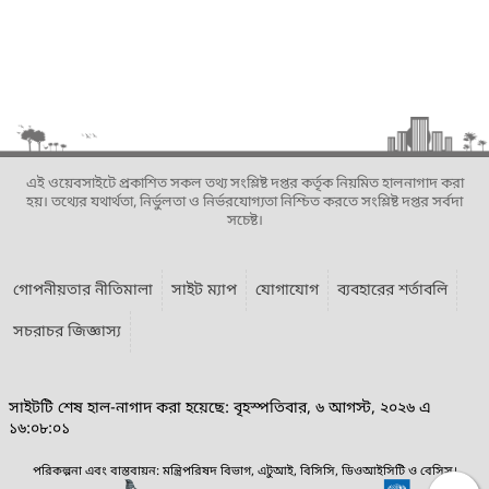
এই ওয়েবসাইটে প্রকাশিত সকল তথ্য সংশ্লিষ্ট দপ্তর কর্তৃক নিয়মিত হালনাগাদ করা
হয়। তথ্যের যথার্থতা, নির্ভুলতা ও নির্ভরযোগ্যতা নিশ্চিত করতে সংশ্লিষ্ট দপ্তর সর্বদা
সচেষ্ট।
গোপনীয়তার নীতিমালা
সাইট ম্যাপ
যোগাযোগ
ব্যবহারের শর্তাবলি
সচরাচর জিজ্ঞাস্য
সাইটটি শেষ হাল-নাগাদ করা হয়েছে: বৃহস্পতিবার, ৬ আগস্ট, ২০২৬ এ
১৬:০৮:০১
পরিকল্পনা এবং বাস্তবায়ন: মন্ত্রিপরিষদ বিভাগ, এটুআই, বিসিসি, ডিওআইসিটি ও বেসিস।