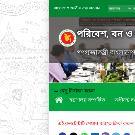
বাংলাদেশ জাতীয় তথ্য বাতায়ন
পরিবেশ, বন ও জ
গণপ্রজাতন্ত্রী বাংলাদ
মেনু নির্বাচন করুন
মন্ত্রণালয় সম্পর্কিত
অধীনস্থ দপ
এই কনটেন্টটি শেয়ার করতে ক্লিক করুন