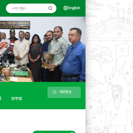
English
আরও
ি
প্রকল্প