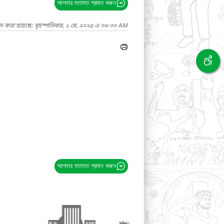
আপনার মতামত প্রদান করুন
াদ করা হয়েছে: বৃহস্পতিবার, ১ মে, ২০২৫ এ ০৬:০০ AM
আপনার মতামত প্রদান করুন