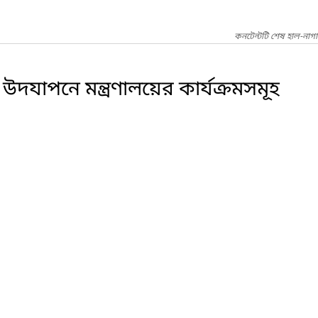
কনটেন্টটি শেষ হাল-নাগ
দযাপনে মন্ত্রণালয়ের কার্যক্রমসমূহ